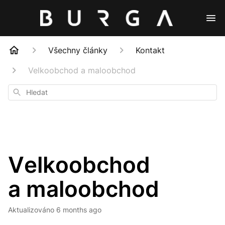
Všechny články
Kontakt
Velkoobchod a maloobchod
Hledat
Velkoobchod
a maloobchod
Aktualizováno
6 months ago