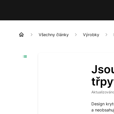
Všechny články
Výrobky
Jsou
třpy
Aktualizován
Design kryt
a neobsahuj