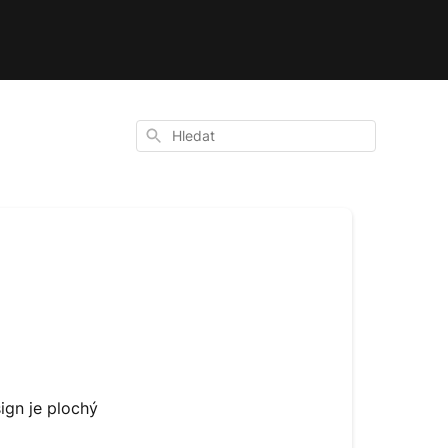
Hledat
ign je plochý