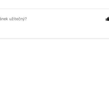
lánek užitečný?