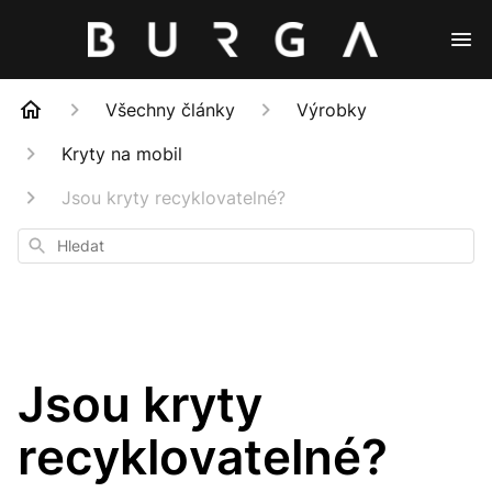
Všechny články
Výrobky
Kryty na mobil
Jsou kryty recyklovatelné?
Hledat
Jsou kryty
recyklovatelné?