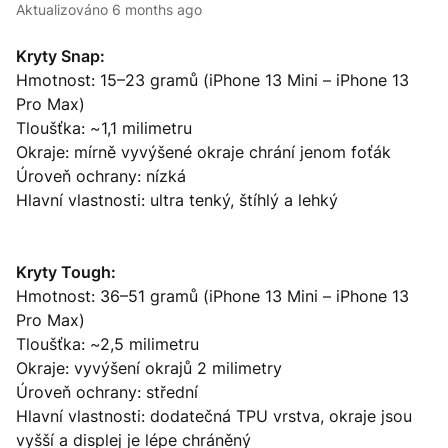
Aktualizováno
6 months ago
Kryty Snap:
Hmotnost: 15–23 gramů (iPhone 13 Mini – iPhone 13
Pro Max)
Tloušťka: ~1,1 milimetru
Okraje: mírně vyvýšené okraje chrání jenom foťák
Úroveň ochrany: nízká
Hlavní vlastnosti: ultra tenký, štíhlý a lehký
Kryty Tough:
Hmotnost: 36–51 gramů (iPhone 13 Mini – iPhone 13
Pro Max)
Tloušťka: ~2,5 milimetru
Okraje: vyvýšení okrajů 2 milimetry
Úroveň ochrany: střední
Hlavní vlastnosti: dodatečná TPU vrstva, okraje jsou
vyšší a displej je lépe chráněný