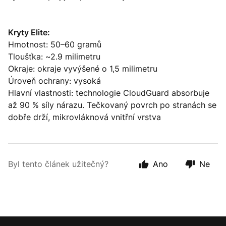
Kryty Elite:
Hmotnost: 50–60 gramů
Tloušťka: ~2.9 milimetru
Okraje: okraje vyvýšené o 1,5 milimetru
Úroveň ochrany: vysoká
Hlavní vlastnosti: technologie CloudGuard absorbuje
až 90 % síly nárazu. Tečkovaný povrch po stranách se
dobře drží, mikrovláknová vnitřní vrstva
Byl tento článek užitečný?
Ano
Ne