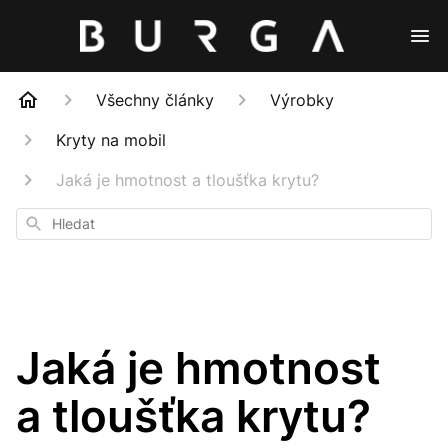
Všechny články
Výrobky
Kryty na mobil
Jaká je hmotnost a tloušťka krytu?
Hledat
Jaká je hmotnost
a tloušťka krytu?